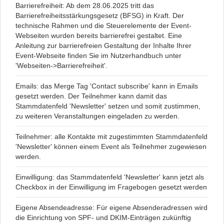
Barrierefreiheit: Ab dem 28.06.2025 tritt das
Barrierefreiheitsstärkungsgesetz (BFSG) in Kraft. Der
technische Rahmen und die Steuerelemente der Event-
Webseiten wurden bereits barrierefrei gestaltet. Eine
Anleitung zur barrierefreien Gestaltung der Inhalte Ihrer
Event-Webseite finden Sie im Nutzerhandbuch unter
'Webseiten->Barrierefreiheit'.
Emails: das Merge Tag 'Contact subscribe' kann in Emails
gesetzt werden. Der Teilnehmer kann damit das
Stammdatenfeld 'Newsletter' setzen und somit zustimmen,
zu weiteren Veranstaltungen eingeladen zu werden.
Teilnehmer: alle Kontakte mit zugestimmten Stammdatenfeld
'Newsletter' können einem Event als Teilnehmer zugewiesen
werden.
Einwilligung: das Stammdatenfeld 'Newsletter' kann jetzt als
Checkbox in der Einwilligung im Fragebogen gesetzt werden
Eigene Absendeadresse: Für eigene Absenderadressen wird
die Einrichtung von SPF- und DKIM-Einträgen zukünftig